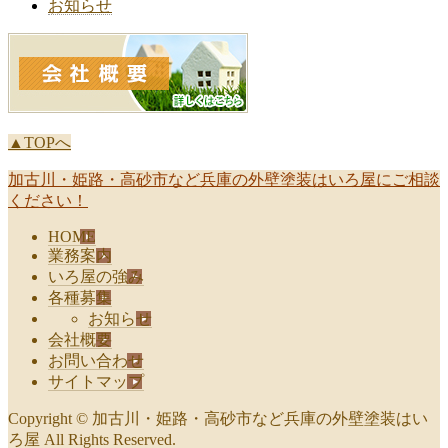
お知らせ
▲TOPへ
加古川・姫路・高砂市など兵庫の外壁塗装はいろ屋にご相談
ください！
HOME
業務案内
いろ屋の強み
各種募集
お知らせ
会社概要
お問い合わせ
サイトマップ
Copyright © 加古川・姫路・高砂市など兵庫の外壁塗装はい
ろ屋 All Rights Reserved.