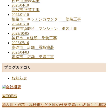
神戸市 塗装工事
2025/04/10
高砂市 塗装工事
2024/01/10
姫路市 キッチンカウンター 塗装工事
2024/01/10
神戸市須磨区 マンション 塗装工事
2023/10/05
神戸市 K様邸 塗装工事
2023/05/16
高砂市 店舗 看板塗装
2023/04/03
姫路市 店舗 塗装工事
ブログカテゴリ
お知らせ
▲TOPへ
加古川・姫路・高砂市など兵庫の外壁塗装はいろ屋にご相談