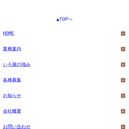
▲TOPへ
HOME
業務案内
いろ屋の強み
各種募集
お知らせ
会社概要
お問い合わせ