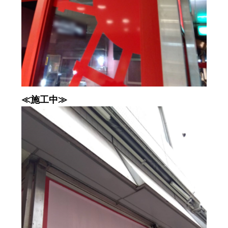
≪施工中≫