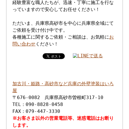
経験豊富な職人たちが、迅速・丁寧に施工を行な
っていますので安心してお任せください！
ただいま、兵庫県高砂市を中心に兵庫県全域にて
ご依頼を受け付け中です。
各種施工に関するご依頼・ご相談は、お気軽に
お
問い合わせ
ください！
加古川・姫路・高砂市など兵庫の外壁塗装はいろ
屋
〒676-0082 兵庫県高砂市曽根町317-10
TEL：090-8828-0458
FAX：079-447-3330
※お客さま以外の営業電話等、迷惑電話はお断り
します。