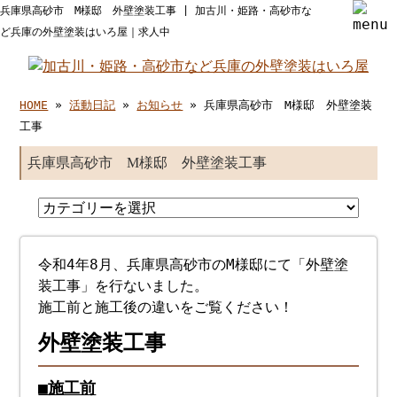
兵庫県高砂市 M様邸 外壁塗装工事 | 加古川・姫路・高砂市な
ど兵庫の外壁塗装はいろ屋｜求人中
HOME
»
活動日記
»
お知らせ
» 兵庫県高砂市 M様邸 外壁塗装
工事
兵庫県高砂市 M様邸 外壁塗装工事
令和4年8月、兵庫県高砂市のM様邸にて「外壁塗
装工事」を行ないました。
施工前と施工後の違いをご覧ください！
外壁塗装工事
■施工前