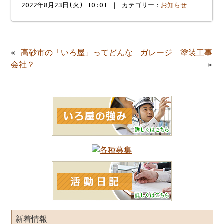
2022年8月23日(火) 10:01 ｜ カテゴリー：
お知らせ
«
高砂市の「いろ屋」ってどんな
ガレージ 塗装工事
会社？
»
新着情報